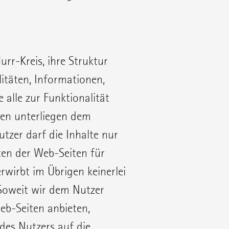
r-Kreis, ihre Struktur
itäten, Informationen,
 alle zur Funktionalität
en unterliegen dem
tzer darf die Inhalte nur
en der Web-Seiten für
wirbt im Übrigen keinerlei
Soweit wir dem Nutzer
b-Seiten anbieten,
des Nutzers auf die