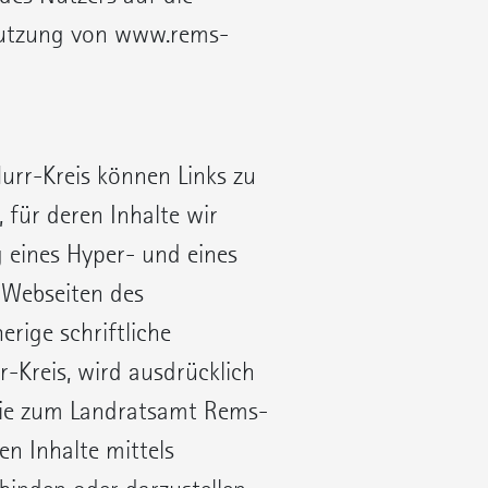
utzung von www.rems-
rr-Kreis können Links zu
 für deren Inhalte wir
 eines Hyper- und eines
 Webseiten des
rige schriftliche
Kreis, wird ausdrücklich
 die zum Landratsamt Rems-
n Inhalte mittels