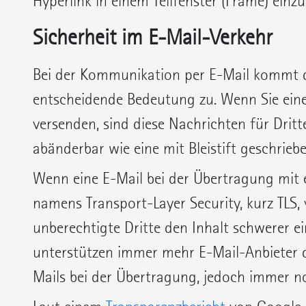
Hyperlink in einem Teilfenster (Frame) einz
Sicherheit im E-Mail-Verkehr
Bei der Kommunikation per E-Mail kommt de
entscheidende Bedeutung zu. Wenn Sie eine
versenden, sind diese Nachrichten für Dritt
abänderbar wie eine mit Bleistift geschrieb
Wenn eine E-Mail bei der Übertragung mit 
namens Transport-Layer Security, kurz TLS, 
unberechtigte Dritte den Inhalt schwerer e
unterstützen immer mehr E-Mail-Anbieter d
Mails bei der Übertragung, jedoch immer no