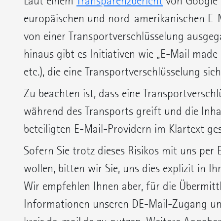
Laut einem
Transparenzbericht
von Google 
europäischen und nord-amerikanischen E-M
von einer Transportverschlüsselung ausge
hinaus gibt es Initiativen wie „E-Mail made
etc.), die eine Transportverschlüsselung sich
Zu beachten ist, dass eine Transportverschl
während des Transports greift und die Inha
beteiligten E-Mail-Providern im Klartext ge
Sofern Sie trotz dieses Risikos mit uns pe
wollen, bitten wir Sie, uns dies explizit in I
Wir empfehlen Ihnen aber, für die Übermitt
Informationen unseren DE-Mail-Zugang un