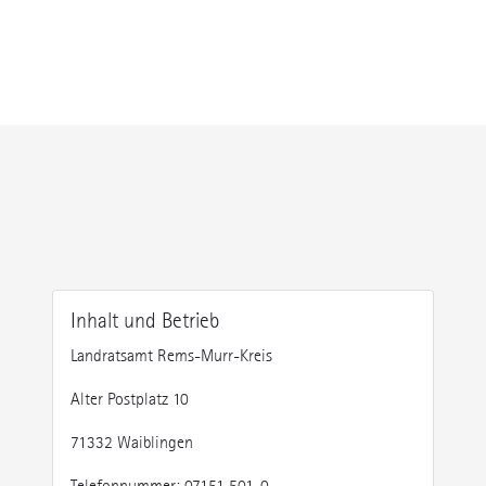
Inhalt und Betrieb
Landratsamt Rems-Murr-Kreis
Alter Postplatz 10
71332 Waiblingen
Telefonnummer: 07151 501-0