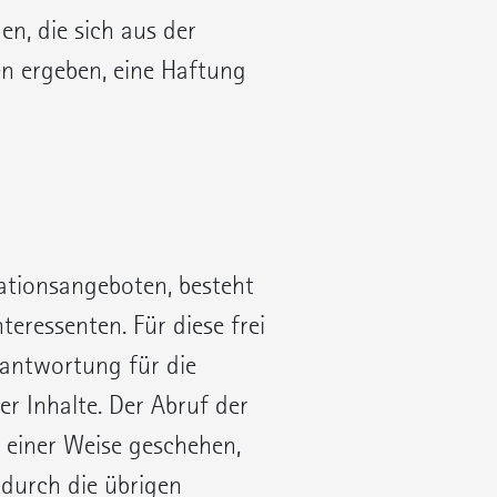
n, die sich aus der
n ergeben, eine Haftung
mationsangeboten, besteht
teressenten. Für diese frei
rantwortung für die
der Inhalte. Der Abruf der
 einer Weise geschehen,
durch die übrigen