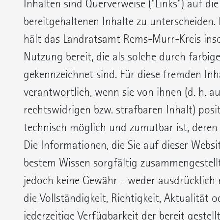
Inhalten sind Querverweise ("Links") auf di
bereitgehaltenen Inhalte zu unterscheiden
hält das Landratsamt Rems-Murr-Kreis inso
Nutzung bereit, die als solche durch farbi
gekennzeichnet sind. Für diese fremden Inha
verantwortlich, wenn sie von ihnen (d. h. 
rechtswidrigen bzw. strafbaren Inhalt) posi
technisch möglich und zumutbar ist, deren
Die Informationen, die Sie auf dieser Webs
bestem Wissen sorgfältig zusammengestellt
jedoch keine Gewähr - weder ausdrücklich n
die Vollständigkeit, Richtigkeit, Aktualität 
jederzeitige Verfügbarkeit der bereit gestel