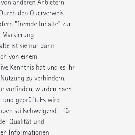
e von anderen Anbietern
. Durch den Querverweis
fern "fremde Inhalte" zur
ge Markierung
lte ist sie nur dann
auch von einem
tive Kenntnis hat und es ihr
 Nutzung zu verhindern.
ite vorfinden, wurden nach
 und geprüft. Es wird
och stillschweigend - für
oder Qualität und
lten Informationen