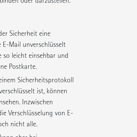
ubinden oder darzustellen.
r Sicherheit eine
 E-Mail unverschlüsselt
e so leicht einsehbar und
ene Postkarte.
einem Sicherheitsprotokoll
verschlüsselt ist, können
insehen. Inzwischen
ie Verschlüsselung von E-
ch nicht alle.