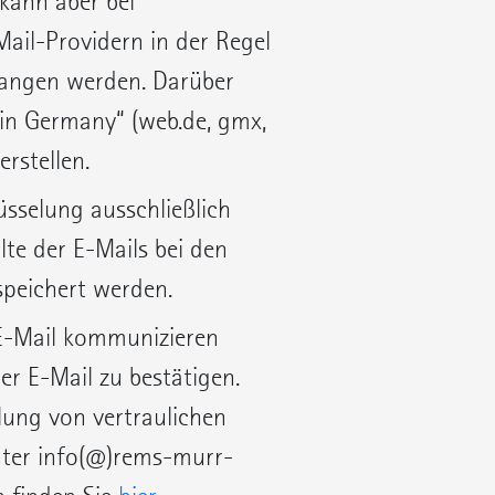
kann aber bei
ail-Providern in der Regel
gangen werden. Darüber
 in Germany“ (web.de, gmx,
erstellen.
üsselung ausschließlich
lte der E-Mails bei den
speichert werden.
r E-Mail kommunizieren
hrer E-Mail zu bestätigen.
lung von vertraulichen
ter info(@)rems-murr-