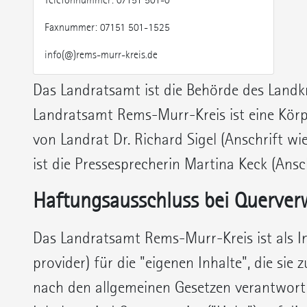
Faxnummer: 07151 501-1525
info(@)rems-murr-kreis.de
Das Landratsamt ist die Behörde des Landk
Landratsamt Rems-Murr-Kreis ist eine Körp
von Landrat Dr. Richard Sigel (Anschrift wie
ist die Pressesprecherin Martina Keck (Ansc
Haftungsausschluss bei Querver
Das Landratsamt Rems-Murr-Kreis ist als I
provider) für die "eigenen Inhalte", die sie 
nach den allgemeinen Gesetzen verantwortl